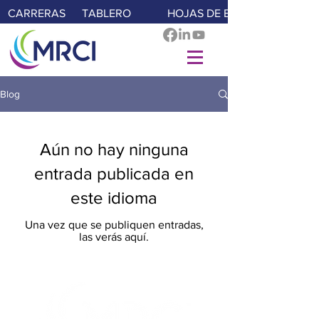
CARRERAS
TABLERO
HOJAS DE E-TIME
Blog
Aún no hay ninguna
entrada publicada en
este idioma
Una vez que se publiquen entradas,
las verás aquí.