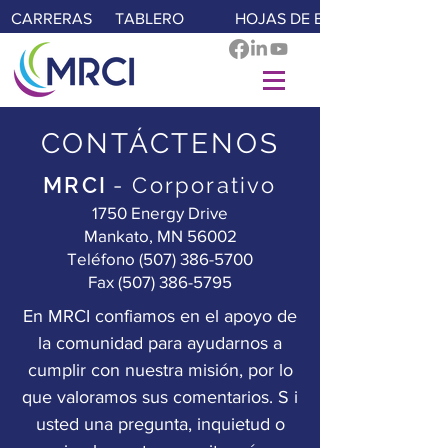
CARRERAS
TABLERO
HOJAS DE E-TIME
CONTÁCTENOS
MRCI
- Corporativo
1750 Energy Drive
Mankato, MN 56002
Teléfono
(507) 386-5700
Fax
(507) 386-5795
En MRCI confiamos en el apoyo de
la comunidad para ayudarnos a
cumplir con nuestra misión, por lo
que valoramos sus comentarios.
S
i
usted una pregunta, inquietud o